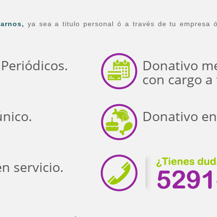
arnos,
ya sea a titulo personal ó a través de tu empresa 
Periódicos.
Donativo m
con cargo a 
nico.
Donativo en
n servicio.