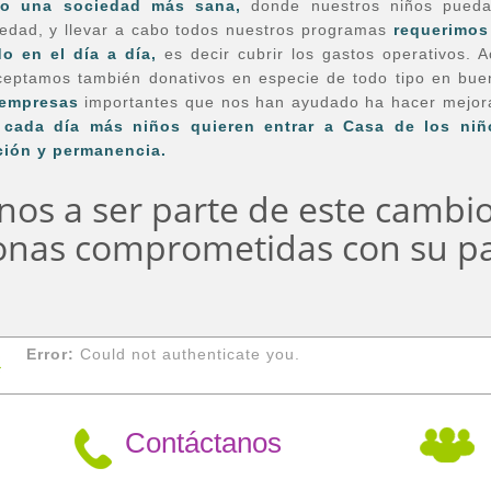
do una sociedad más sana,
donde nuestros niños pueda
ciedad, y llevar a cabo todos nuestros programas
requerimos
o en el día a día,
es decir cubrir los gastos operativos.
Ac
Aceptamos también donativos en especie de todo tipo en bu
 empresas
importantes que nos han ayudado ha hacer mejoras
c
ada día más niños quieren entrar a Casa de los niño
ión y permanencia.
nos a ser parte de este cambi
onas comprometidas con su pa
Error:
Could not authenticate you.
Contáctanos