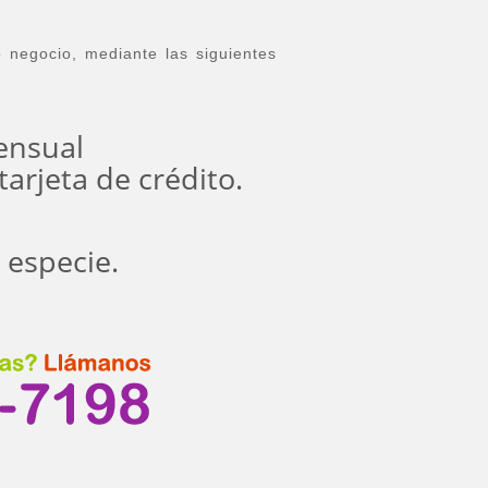
ó negocio, mediante las siguientes
ensual
tarjeta de crédito.
 especie.