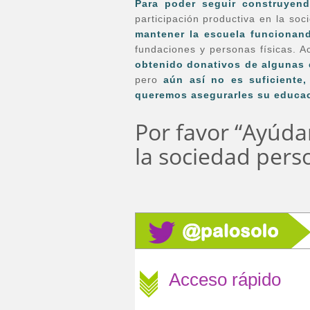
Para poder seguir construyen
participación productiva en la so
mantener la escuela funcionand
fundaciones y personas físicas. 
obtenido donativos de algunas
pero
aún así no es suficiente,
queremos asegurarles su educac
Por favor “Ayúda
la sociedad pers
Acceso rápido