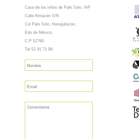
Casa de los niños de Palo Solo, IAP
Calle Almazán S/N
Col Palo Solo, Huixquilucan,
Edo de México,
C.P 52760
Tel 52 91 71 98,