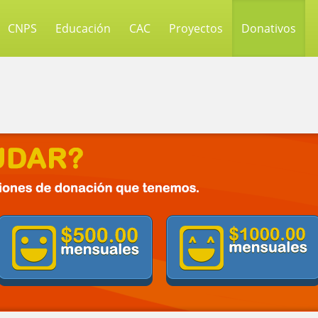
CNPS
Educación
CAC
Proyectos
Donativos