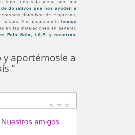
n tener una vida
plena con una
 de donativos que nos ayuden a
eptamos donativos de empresas,
en estado.
Afortunadamente
hemos
 en las instalaciones en general,
s Palo Solo, I.A.P. y nosotros
o y aportémosle a
ís “
Nuestros amigos